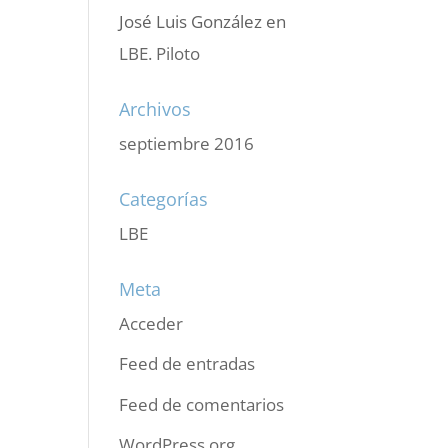
José Luis González
en
LBE. Piloto
Archivos
septiembre 2016
Categorías
LBE
Meta
Acceder
Feed de entradas
Feed de comentarios
WordPress.org