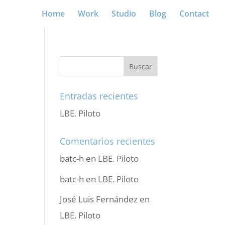
Home
Work
Studio
Blog
Contact
Entradas recientes
LBE. Piloto
Comentarios recientes
batc-h
en
LBE. Piloto
batc-h
en
LBE. Piloto
José Luis Fernández
en
LBE. Piloto