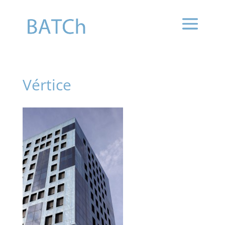
Vértice