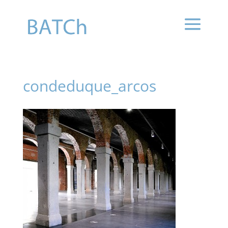
condeduque_arcos